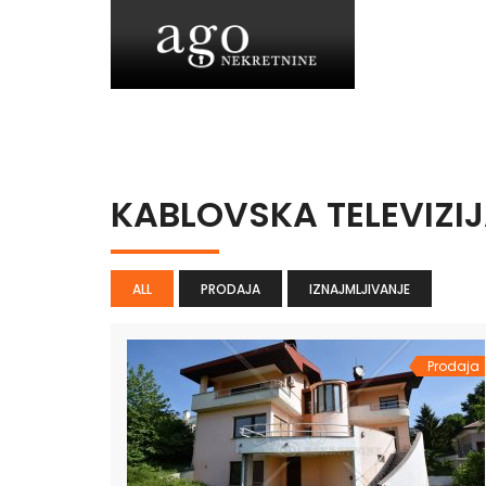
KABLOVSKA TELEVIZI
ALL
PRODAJA
IZNAJMLJIVANJE
Prodaja