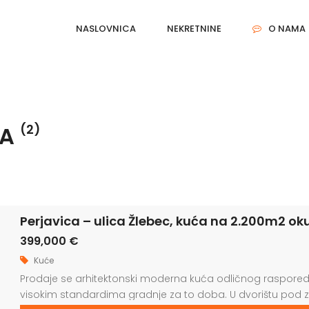
NASLOVNICA
NEKRETNINE
O NAMA
JA
(2)
Perjavica – ulica Žlebec, kuća na 2.200m2 ok
399,000 €
Kuće
Prodaje se arhitektonski moderna kuća odličnog raspore
visokim standardima gradnje za to doba. U dvorištu pod